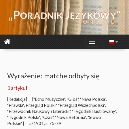
Wyrażenie: matche odbyły się
1 artykuł
[Redakcja]
["Echo Muzyczne", "Głos", "Niwa Polska",
"Prawda", Przegląd Polski", "Przegląd Wszechpolski",
"Przewodnik Naukowy i Literacki", "Tygodnik Ilustrowany",
"Tygodnik Polski", "Czas", "Nowa Reforma", "Słowo
Polskie"]
5/1901, s. 75-79