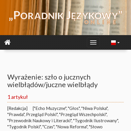
Wyrażenie: szło o jucznych
wielbłądów/juczne wielbłądy
1 artykuł
[Redakcja]
["Echo Muzyczne", "Głos", "Niwa Polska",
"Prawda", Przegląd Polski", "Przegląd Wszechpolski",
"Przewodnik Naukowy i Literacki", "Tygodnik Ilustrowany",
"Tygodnik Polski", "Czas", "Nowa Reforma", "Słowo