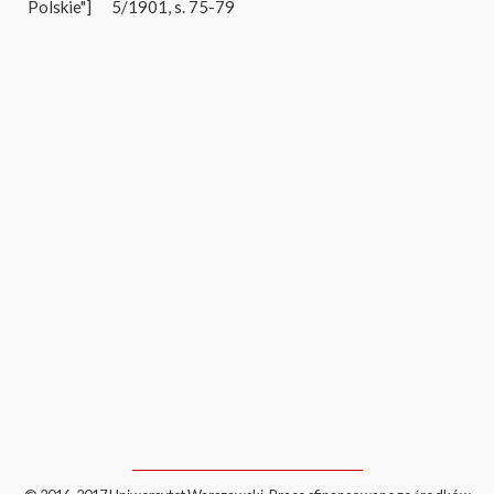
Polskie"]
5/1901, s. 75-79