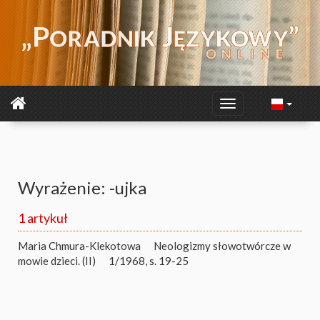
Wyrażenie: -ujka
1 artykuł
Maria Chmura-Klekotowa
Neologizmy słowotwórcze w
mowie dzieci. (II)
1/1968, s. 19-25