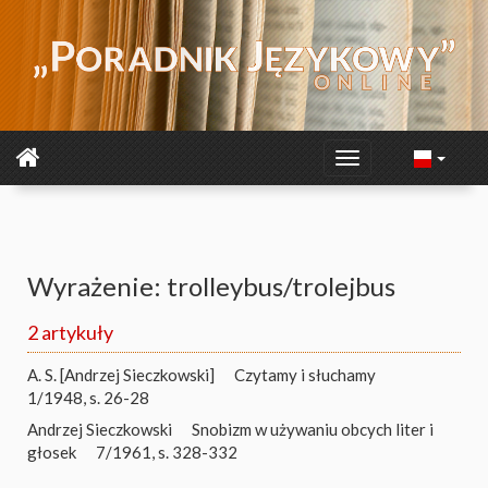
Wyrażenie: trolleybus/trolejbus
2 artykuły
A. S. [Andrzej Sieczkowski]
Czytamy i słuchamy
1/1948, s. 26-28
Andrzej Sieczkowski
Snobizm w używaniu obcych liter i
głosek
7/1961, s. 328-332