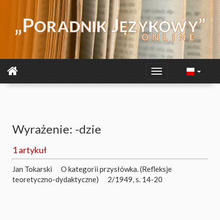
Wyrażenie: -dzie
1 artykuł
Jan Tokarski
O kategorii przysłówka. (Refleksje
teoretyczno-dydaktyczne)
2/1949, s. 14-20