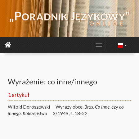
Wyrażenie: co inne/innego
1 artykuł
Witold Doroszewski
Wyrazy obce.
Brus. Co inne,
czy
co
innego. Koleżeństwo
3/1949, s. 18-22