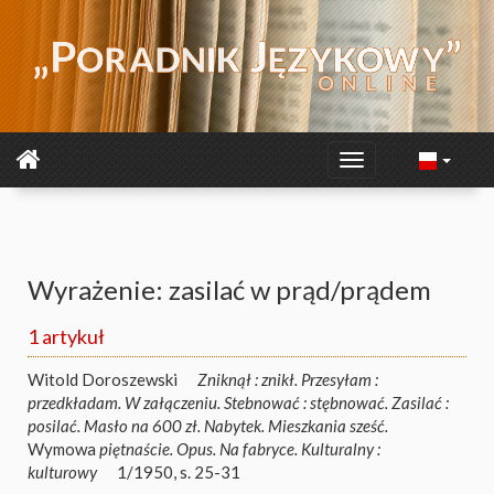
Wyrażenie: zasilać w prąd/prądem
1 artykuł
Witold Doroszewski
Zniknął : znikł. Przesyłam :
przedkładam. W załączeniu. Stebnować : stębnować. Zasilać :
posilać. Masło na 600 zł. Nabytek. Mieszkania sześć.
Wymowa
piętnaście. Opus. Na fabryce. Kulturalny :
kulturowy
1/1950, s. 25-31