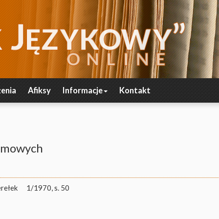
enia
Afiksy
Informacje
Kontakt
łumowych
rełek
1/1970, s. 50