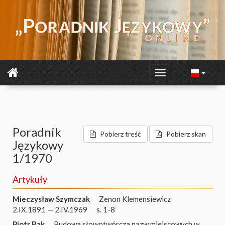
Poradnik
Pobierz treść
Pobierz skan
Językowy
1/1970
Artykuły
Mieczysław Szymczak
Zenon Klemensiewicz
2.IX.1891 — 2.IV.1969
s. 1-8
Piotr Bąk
Budowa słowotwórcza nazw miejscowych w