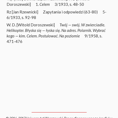
Doroszewski]
1.
Celem
3/1933, s. 48-50
Rz [Jan Rzewnicki]
Zapytania i odpowiedzi (63-80)
5-
6/1933, s. 92-98
W. D. [Witold Doroszewski]
Twój — swój. W zwierciadle.
Helikopter. Błyska się — łyska się. Na adres. Polarnik. Wybrać
kogo — kim. Celem. Postulować. Na poziomie
9/1958, s.
471-476