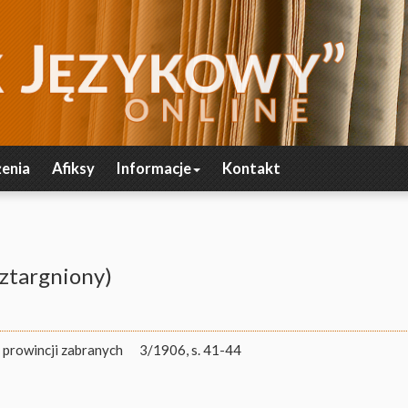
enia
Afiksy
Informacje
Kontakt
oztargniony)
 prowincji zabranych
3/1906, s. 41-44