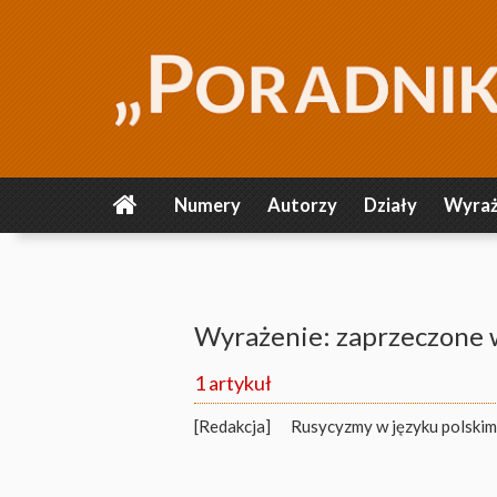
Numery
Autorzy
Działy
Wyraż
Wyrażenie: zaprzeczone 
1 artykuł
[Redakcja]
Rusycyzmy w języku polskim