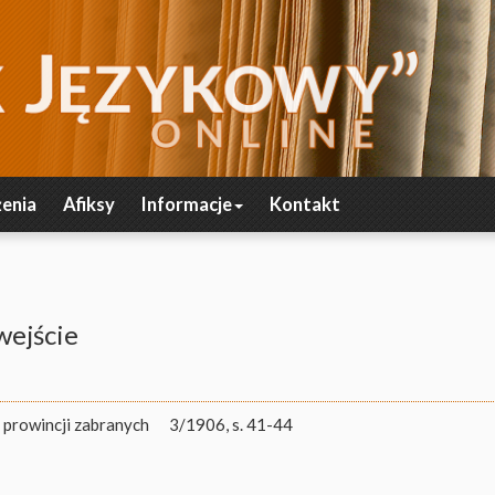
enia
Afiksy
Informacje
Kontakt
wejście
 prowincji zabranych
3/1906, s. 41-44