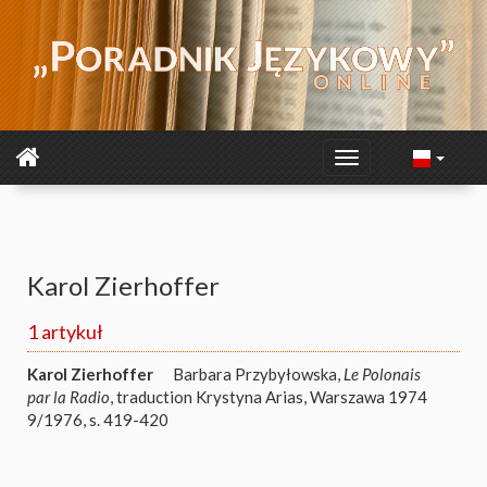
Karol Zierhoffer
1 artykuł
Karol Zierhoffer
Barbara Przybyłowska,
Le Polonais
par la Radio
, traduction Krystyna Arias, Warszawa 1974
9/1976, s. 419-420