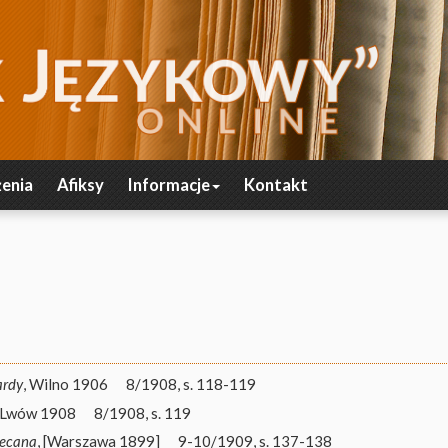
enia
Afiksy
Informacje
Kontakt
ardy
, Wilno 1906
8/1908, s. 118-119
, Lwów 1908
8/1908, s. 119
iecana
, [Warszawa 1899]
9-10/1909, s. 137-138