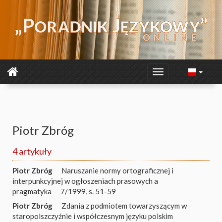
Piotr Zbróg
4 artykuły
Piotr Zbróg
Naruszanie normy ortograficznej i
interpunkcyjnej w ogłoszeniach prasowych a
pragmatyka
7/1999, s. 51-59
Piotr Zbróg
Zdania z podmiotem towarzyszącym w
staropolszczyźnie i współczesnym języku polskim