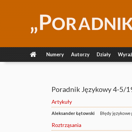
Numery
Autorzy
Działy
Wyraż
Poradnik Językowy 4-5/
Artykuły
Aleksander Łętowski
Błędy językowe 
Roztrząsania