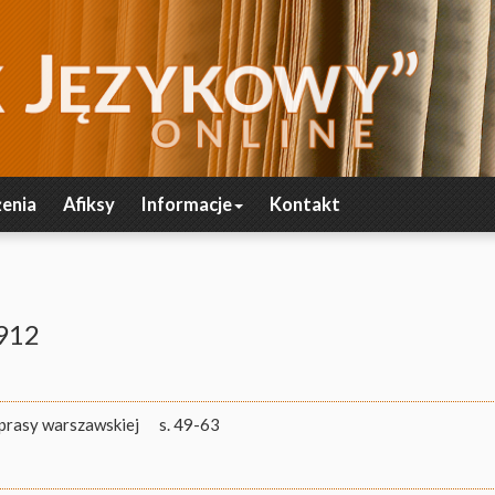
enia
Afiksy
Informacje
Kontakt
1912
prasy warszawskiej
s. 49-63