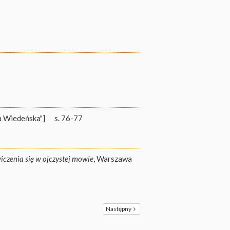
a Wiedeńska"]
s. 76-77
iczenia się w ojczystej mowie
, Warszawa
Następny