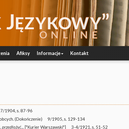
enia
Afiksy
Informacje
Kontakt
-7/1904, s. 87-96
obcych. (Dokończenie)
9/1905, s. 129-134
 przedłożyć...
["Kurier Warszawski"]
3-4/1921, s. 51-52