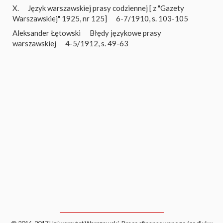
X.
Język warszawskiej prasy codziennej [ z "Gazety
Warszawskiej" 1925, nr 125]
6-7/1910, s. 103-105
Aleksander Łętowski
Błędy językowe prasy
warszawskiej
4-5/1912, s. 49-63