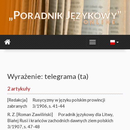
Wyrażenie: telegrama (ta)
2 artykuły
[Redakcja]
Rusycyzmy w języku polskim prowincji
zabranych
3/1906, s. 41-44
R. Z. [Roman Zawiliński]
Poradnik językowy dla Litwy,
Białej Rusi i krańców zachodnich dawnych ziem polskich
3/1907, s. 47-48