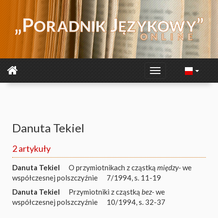
Danuta Tekiel
2 artykuły
Danuta Tekiel
O przymiotnikach z cząstką
między-
we
współczesnej polszczyźnie
7/1994, s. 11-19
Danuta Tekiel
Przymiotniki z cząstką
bez-
we
współczesnej polszczyźnie
10/1994, s. 32-37