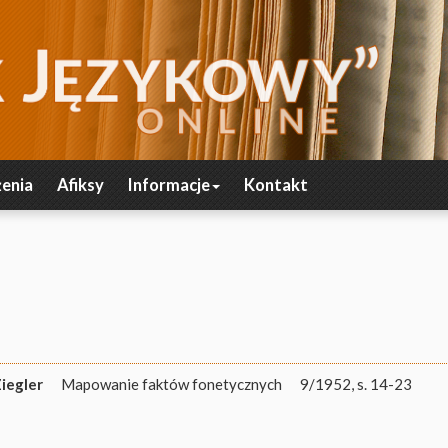
enia
Afiksy
Informacje
Kontakt
Ziegler
Mapowanie faktów fonetycznych
9/1952, s. 14-23