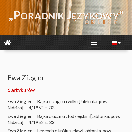
Ewa Ziegler
6 artykułów
Ewa Ziegler
Bajka o zającu i wilku [Jabłonka, pow.
Nidzica]
4/1952, s. 33
Ewa Ziegler
Bajka o uczniu złodziejskim [Jabłonka, pow.
Nidzica]
4/1952, s. 33
Ewa Ziegler
Legenda o królu sielaw [Jabłonka, pow.