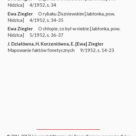
Nidzica]
4/1952, s. 34
Ewa Ziegler
O rybaku Żiszniewskim [Jabłonka, pow.
Nidzica]
4/1952, s. 34-35
Ewa Ziegler
O chłopie, co był w niebie [Jabłonka, pow.
Nidzica]
5/1952, s. 36-37
J. Działówna
,
H. Korzeniówna
,
E. [Ewa] Ziegler
Mapowanie faktów fonetycznych
9/1952, s. 14-23