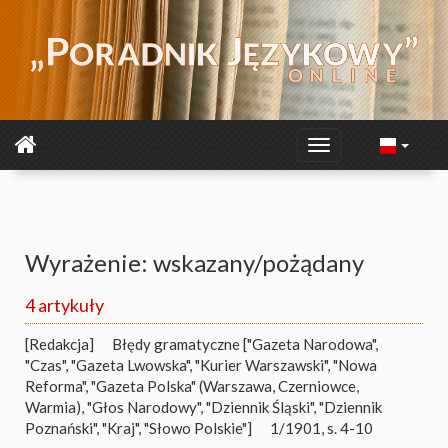
Wyrażenie: wskazany/pożądany
4 artykuły
[Redakcja]
Błędy gramatyczne ["Gazeta Narodowa",
"Czas", "Gazeta Lwowska", "Kurier Warszawski", "Nowa
Reforma", "Gazeta Polska" (Warszawa, Czerniowce,
Warmia), "Głos Narodowy", "Dziennik Śląski", "Dziennik
Poznański", "Kraj", "Słowo Polskie"]
1/1901, s. 4-10