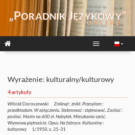
Wyrażenie: kulturalny/kulturowy
4 artykuły
Witold Doroszewski
Zniknął : znikł. Przesyłam :
przedkładam. W załączeniu. Stebnować : stębnować. Zasilać :
posilać. Masło na 600 zł. Nabytek. Mieszkania sześć.
Wymowa
piętnaście. Opus. Na fabryce. Kulturalny :
kulturowy
1/1950, s. 25-31