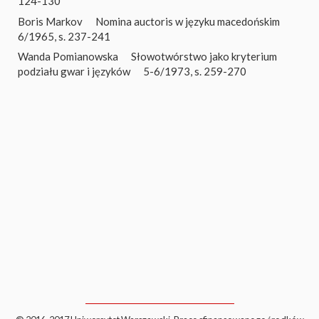
124-130
Boris Markov
Nomina auctoris w języku macedońskim
6/1965, s. 237-241
Wanda Pomianowska
Słowotwórstwo jako kryterium
podziału gwar i języków
5-6/1973, s. 259-270