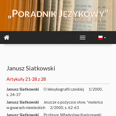
Janusz Siatkowski
Artykuły 21-28 z 28
Janusz Siatkowski
O leksykografii czeskiej
1/2000,
s. 24-37
Janusz Siatkowski
Jeszcze o pożyczce słow.
*materica
w gwarach niemieckich
2/2000, s. 62-63
Janusz Siatkowski
Profesor Władysław Kupiszewski