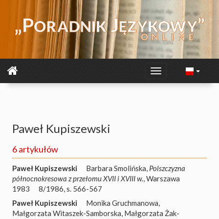
Paweł Kupiszewski
6 artykułów
Paweł Kupiszewski
Barbara Smolińska,
Polszczyzna
północnokresowa z przełomu XVII i XVIII w.
, Warszawa
1983
8/1986, s. 566-567
Paweł Kupiszewski
Monika Gruchmanowa,
Małgorzata Witaszek-Samborska, Małgorzata Żak-