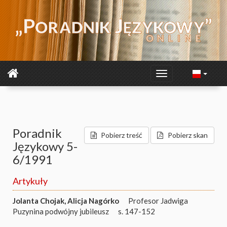
Poradnik
Pobierz treść
Pobierz skan
Językowy 5-
6/1991
Artykuły
Jolanta Chojak
,
Alicja Nagórko
Profesor Jadwiga
Puzynina podwójny jubileusz
s. 147-152