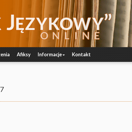
enia
Afiksy
Informacje
Kontakt
07