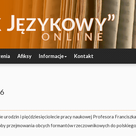
enia
Afiksy
Informacje
Kontakt
86
e urodzin i pięćdziesięciolecie pracy naukowej Profesora Franciszk
by przejmowania obcych formantów rzeczownikowych do polskieg