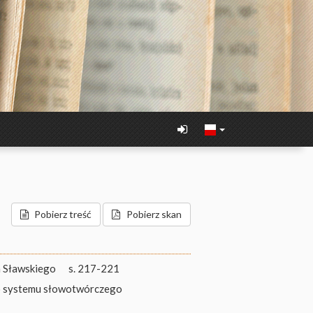
Pobierz treść
Pobierz skan
a Sławskiego
s. 217-221
o systemu słowotwórczego