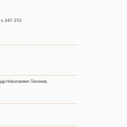
s. 247-252
ндр Николаевич Тихонов,