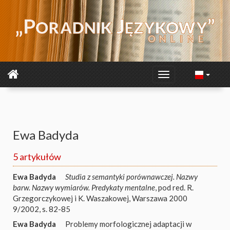
Ewa Badyda
5 artykułów
Ewa Badyda
Studia z semantyki porównawczej. Nazwy
barw. Nazwy wymiarów. Predykaty mentalne
, pod red. R.
Grzegorczykowej i K. Waszakowej, Warszawa 2000
9/2002, s. 82-85
Ewa Badyda
Problemy morfologicznej adaptacji w