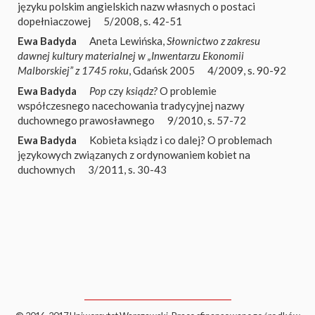
języku polskim angielskich nazw własnych o postaci
dopełniaczowej
5/2008, s. 42-51
Ewa Badyda
Aneta Lewińska,
Słownictwo z zakresu
dawnej kultury materialnej w „Inwentarzu Ekonomii
Malborskiej” z 1745 roku
, Gdańsk 2005
4/2009, s. 90-92
Ewa Badyda
Pop
czy
ksiądz?
O problemie
współczesnego nacechowania tradycyjnej nazwy
duchownego prawosławnego
9/2010, s. 57-72
Ewa Badyda
Kobieta ksiądz i co dalej? O problemach
językowych związanych z ordynowaniem kobiet na
duchownych
3/2011, s. 30-43