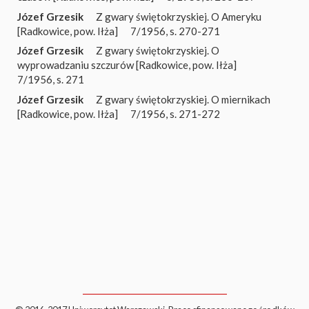
Józef Grzesik
Z gwary świętokrzyskiej. O Ameryku
[Radkowice, pow. Iłża]
7/1956, s. 270-271
Józef Grzesik
Z gwary świętokrzyskiej. O
wyprowadzaniu szczurów [Radkowice, pow. Iłża]
7/1956, s. 271
Józef Grzesik
Z gwary świętokrzyskiej. O miernikach
[Radkowice, pow. Iłża]
7/1956, s. 271-272