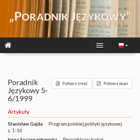
Poradnik
Pobierz treść
Pobierz skan
Językowy 5-
6/1999
Artykuły
Stanisław Gajda
Program polskiej polityki językowej
s. 1-10
Irena Szczepankowska
Perspektywy badań