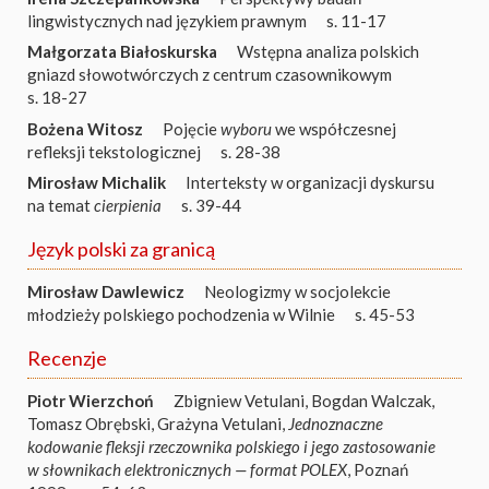
lingwistycznych nad językiem prawnym
s. 11-17
Małgorzata Białoskurska
Wstępna analiza polskich
gniazd słowotwórczych z centrum czasownikowym
s. 18-27
Bożena Witosz
Pojęcie
wyboru
we współczesnej
refleksji tekstologicznej
s. 28-38
Mirosław Michalik
Interteksty w organizacji dyskursu
na temat
cierpienia
s. 39-44
Język polski za granicą
Mirosław Dawlewicz
Neologizmy w socjolekcie
młodzieży polskiego pochodzenia w Wilnie
s. 45-53
Recenzje
Piotr Wierzchoń
Zbigniew Vetulani, Bogdan Walczak,
Tomasz Obrębski, Grażyna Vetulani,
Jednoznaczne
kodowanie fleksji rzeczownika polskiego i jego zastosowanie
w słownikach elektronicznych — format POLEX
, Poznań