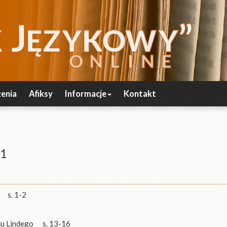
enia
Afiksy
Informacje
Kontakt
51
s. 1-2
ku Lindego
s. 13-16