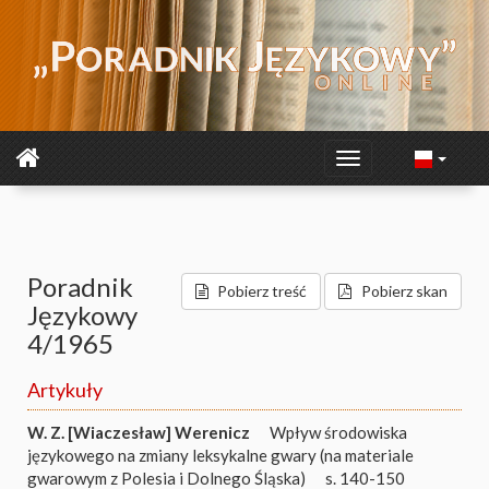
Poradnik
Pobierz treść
Pobierz skan
Językowy
4/1965
Artykuły
W. Z. [Wiaczesław] Werenicz
Wpływ środowiska
językowego na zmiany leksykalne gwary (na materiale
gwarowym z Polesia i Dolnego Śląska)
s. 140-150