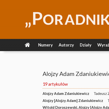
Numery
Autorzy
Działy
Wyraż
Alojzy Adam Zdaniukiewi
19 artykułów
Alojzy Adam Zdaniukiewicz
Tadeusz 
Alojzy [Alojzy Adam] Zdaniukiewicz
Witold Doroszewski
,
Alojzy [Alojzy Ad