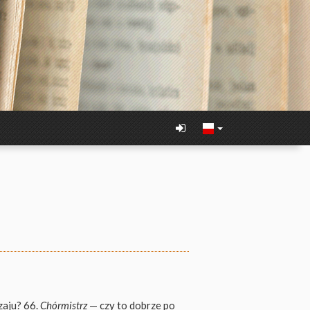
aju? 66.
Chórmistrz
— czy to dobrze po