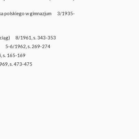
ka polskiego w gimnazjum
3/1935-
ciąg)
8/1961, s. 343-353
5-6/1962, s. 269-274
, s. 165-169
969, s. 473-475