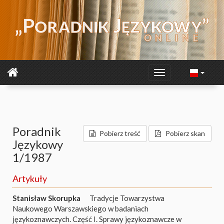
Poradnik
Pobierz treść
Pobierz skan
Językowy
1/1987
Artykuły
Stanisław Skorupka
Tradycje Towarzystwa
Naukowego Warszawskiego w badaniach
językoznawczych. Część I. Sprawy językoznawcze w