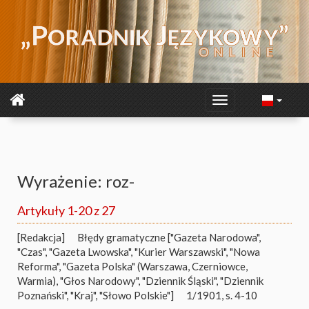
Wyrażenie: roz-
Artykuły 1-20 z 27
[Redakcja]
Błędy gramatyczne ["Gazeta Narodowa",
"Czas", "Gazeta Lwowska", "Kurier Warszawski", "Nowa
Reforma", "Gazeta Polska" (Warszawa, Czerniowce,
Warmia), "Głos Narodowy", "Dziennik Śląski", "Dziennik
Poznański", "Kraj", "Słowo Polskie"]
1/1901, s. 4-10